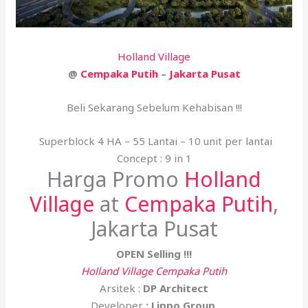
Holland Village
@
Cempaka Putih
–
Jakarta Pusat
Beli Sekarang Sebelum Kehabisan !!!
Superblock 4 HA – 55 Lantai – 10 unit per lantai
Concept : 9 in 1
Harga Promo
Holland
Village
at
Cempaka Putih
,
Jakarta Pusat
OPEN Selling !!!
Holland Village Cempaka Putih
Arsitek :
DP Architect
Developer
: Lippo Group