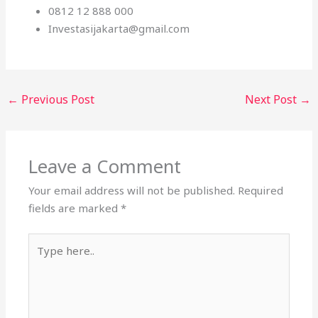
0812 12 888 000
Investasijakarta@gmail.com
←
Previous Post
Next Post
→
Leave a Comment
Your email address will not be published.
Required
fields are marked
*
Type
here..