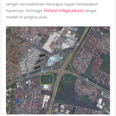
sangat memudahkan mencapai tujuan kemanapun
tujuannya. Sehingga
Holland Village Jakarta
sangat
mudah di jangkau pula.