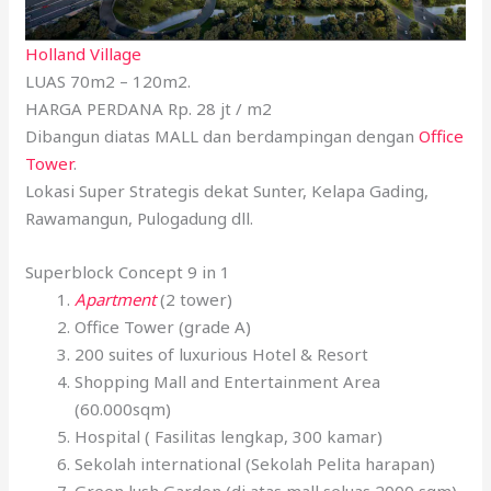
Holland Village
LUAS 70m2 – 120m2.
HARGA PERDANA Rp. 28 jt / m2
Dibangun diatas MALL dan berdampingan dengan
Office
Tower
.
Lokasi Super Strategis dekat Sunter, Kelapa Gading,
Rawamangun, Pulogadung dll.
Superblock Concept 9 in 1
Apartment
(2 tower)
Office Tower (grade A)
200 suites of luxurious Hotel & Resort
Shopping Mall and Entertainment Area
(60.000sqm)
Hospital ( Fasilitas lengkap, 300 kamar)
Sekolah international (Sekolah Pelita harapan)