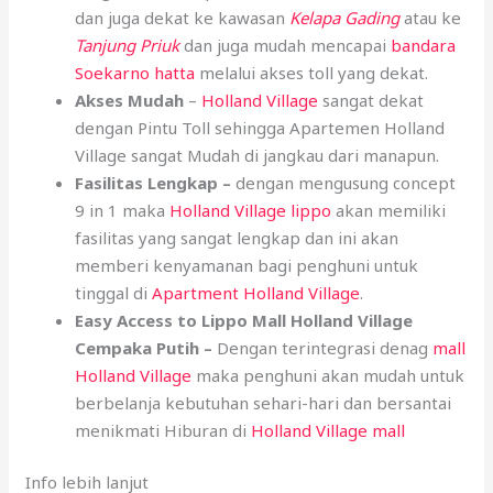
dan juga dekat ke kawasan
Kelapa Gading
atau ke
Tanjung Priuk
dan juga mudah mencapai
bandara
Soekarno hatta
melalui akses toll yang dekat.
Akses Mudah
–
Holland Village
sangat dekat
dengan Pintu Toll sehingga Apartemen Holland
Village sangat Mudah di jangkau dari manapun.
Fasilitas Lengkap –
dengan mengusung concept
9 in 1 maka
Holland Village lippo
akan memiliki
fasilitas yang sangat lengkap dan ini akan
memberi kenyamanan bagi penghuni untuk
tinggal di
Apartment Holland Village
.
Easy Access to Lippo Mall Holland Village
Cempaka Putih –
Dengan terintegrasi denag
mall
Holland Village
maka penghuni akan mudah untuk
berbelanja kebutuhan sehari-hari dan bersantai
menikmati Hiburan di
Holland Village mall
Info lebih lanjut