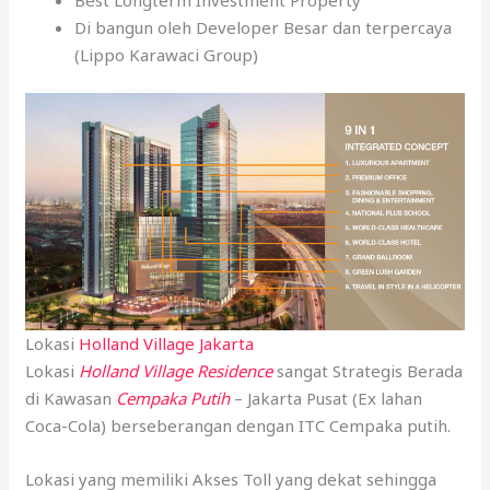
Di bangun oleh Developer Besar dan terpercaya
(Lippo Karawaci Group)
Lokasi
Holland Village Jakarta
Lokasi
Holland Village Residence
sangat Strategis Berada
di Kawasan
Cempaka Putih
– Jakarta Pusat (Ex lahan
Coca-Cola) berseberangan dengan ITC Cempaka putih.
Lokasi yang memiliki Akses Toll yang dekat sehingga