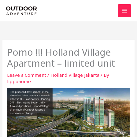
Skip
to
content
Pomo !!! Holland Village
Apartment – limited unit
Leave a Comment
/
Holland Village Jakarta
/ By
lippohome