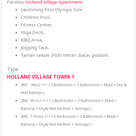
Fasilitas
Holland Village Apartment
Swimming Pool Olympic Size
Children Pool,
Fitness Center,
Yoga Deck,
BBQ Area,
Jogging Tack,
Taman seluas 2000 meter diatas podium.
Type
HOLLAND VILLAGE TOWER 1
2BR : 76m2 ==> ( 2 Bedrooms + 2 Bathrooms + Maid + Dry &
Wet Kitchen ).
2BR : 93 m2 ==> ( 2 Bedrooms + 2 Bathrooms + Maid +
Balcony + Dry& Wet Kitchen + Storage )
3BR : 110 m2 ==> ( 3 Bedrooms + 2 Bathrooms + Maid +
Balcony + Dry& Wet Kitchen + Storage )