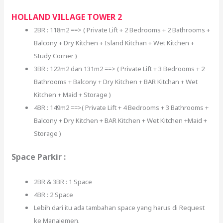
HOLLAND VILLAGE TOWER 2
2BR : 118m2 ==> ( Private Lift + 2 Bedrooms + 2 Bathrooms +
Balcony + Dry Kitchen + Island Kitchan + Wet Kitchen +
Study Corner )
3BR : 122m2 dan 131m2 ==> ( Private Lift + 3 Bedrooms + 2
Bathrooms + Balcony + Dry Kitchen + BAR Kitchan + Wet
Kitchen + Maid + Storage )
4BR : 149m2 ==>( Private Lift + 4 Bedrooms + 3 Bathrooms +
Balcony + Dry Kitchen + BAR Kitchen + Wet Kitchen +Maid +
Storage )
Space Parkir :
2BR & 3BR : 1 Space
4BR : 2 Space
Lebih dari itu ada tambahan space yang harus di Request
ke Manajemen.