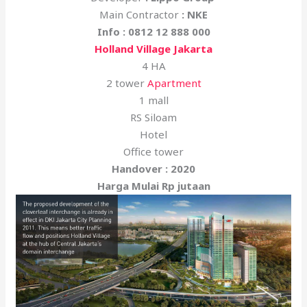
Main Contractor
: NKE
Info : 0812 12 888 000
Holland Village Jakarta
4 HA
2 tower
Apartment
1 mall
RS Siloam
Hotel
Office tower
Handover : 2020
Harga Mulai Rp jutaan