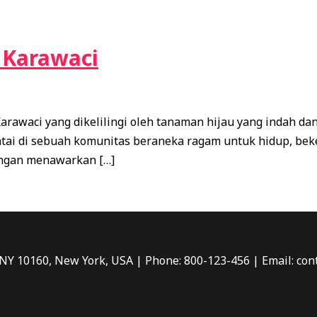
 Karawaci
rawaci yang dikelilingi oleh tanaman hijau yang indah d
ntai di sebuah komunitas beraneka ragam untuk hidup, bek
dengan menawarkan […]
 NY 10160, New York, USA | Phone: 800-123-456 | Email: c