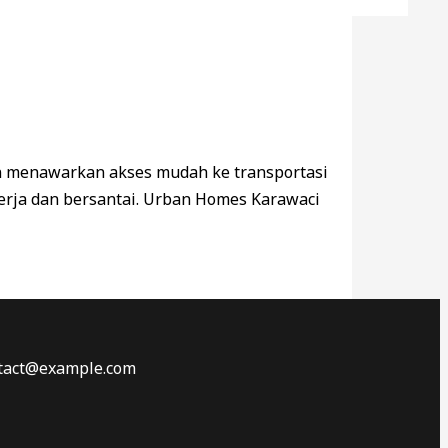
an menawarkan akses mudah ke transportasi
erja dan bersantai. Urban Homes Karawaci
ontact@example.com